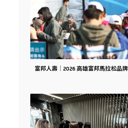
富邦人壽｜2026 高雄富邦馬拉松品